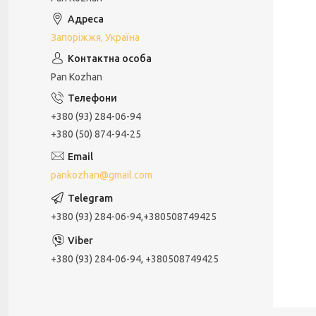
Запоріжжя, Україна
Pan Kozhan
+380 (93) 284-06-94
+380 (50) 874-94-25
pankozhan@gmail.com
+380 (93) 284-06-94,+380508749425
+380 (93) 284-06-94, +380508749425