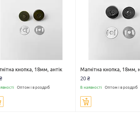
нітна кнопка, 18мм, антік
Магнітна кнопка, 18мм, 
₴
20 ₴
аявності
Оптом і в роздріб
В наявності
Оптом і в роздріб
Купити
Купити