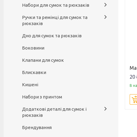
Набори для сумок та рюкзаків
Ручки та ремінці для сумок та
рюкзаків
Дно для сумок та рюкзаків
Боковини
Клапани для сумок
Маг
Блискавки
20 
Кишені
В н
Набори з принтом
Додаткові деталі для сумок і
рюкзаків
Брендування