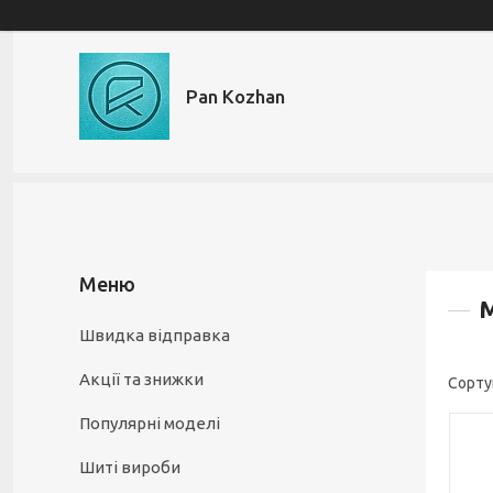
Pan Kozhan
М
Швидка відправка
Акції та знижки
Популярні моделі
Шиті вироби