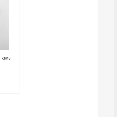
нікель