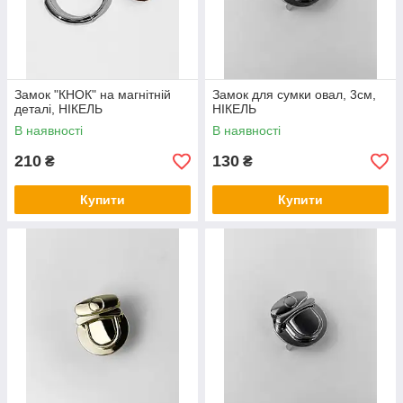
Замок "КНОК" на магнітній
Замок для сумки овал, 3см,
деталі, НІКЕЛЬ
НІКЕЛЬ
В наявності
В наявності
210
130
₴
₴
Купити
Купити