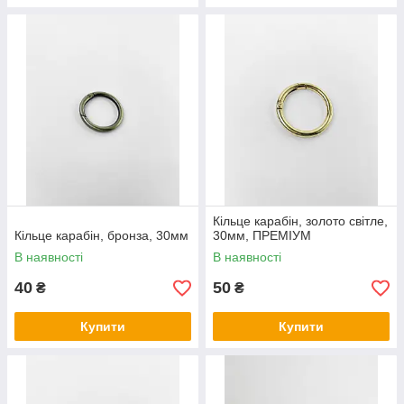
Кільце карабін, золото світле,
Кільце карабін, бронза, 30мм
30мм, ПРЕМІУМ
В наявності
В наявності
40
50
₴
₴
Купити
Купити