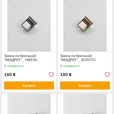
Замок потфельний
Замок потфельний
"КВАДРАТ" , НІКЕЛЬ
"КВАДРАТ" , ЗОЛОТО
В наявності
В наявності
160
180
₴
₴
Купити
Купити