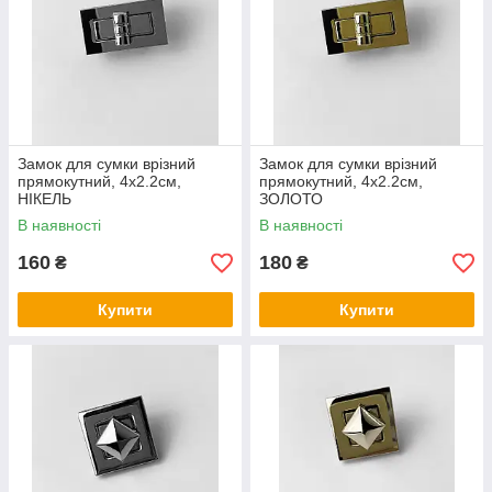
Замок для сумки врізний
Замок для сумки врізний
прямокутний, 4х2.2см,
прямокутний, 4х2.2см,
НІКЕЛЬ
ЗОЛОТО
В наявності
В наявності
160
180
₴
₴
Купити
Купити