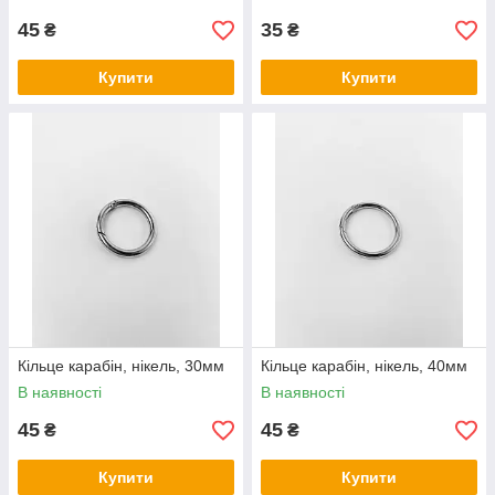
45
35
₴
₴
Купити
Купити
Кільце карабін, нікель, 30мм
Кільце карабін, нікель, 40мм
В наявності
В наявності
45
45
₴
₴
Купити
Купити