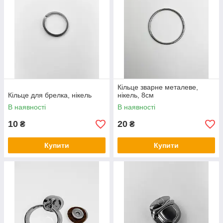
Кільце зварне металеве,
Кільце для брелка, нікель
нікель, 8см
В наявності
В наявності
10
20
₴
₴
Купити
Купити