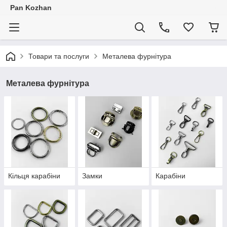
Pan Kozhan
Товари та послуги
Металева фурнітура
Металева фурнітура
Кільця карабіни
Замки
Карабіни