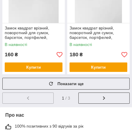
Замок квадрат врізний,
Замок квадрат врізний,
поворотний для сумок,
поворотний для сумок,
барсеток, портфелей,
барсеток, портфелей,
НІКЕЛЬ
ЗОЛОТО
В наявності
В наявності
160
180
₴
₴
Купити
Купити
Показати ще
1
/ 3
Про нас
100% позитивних з 90 відгуків за рік