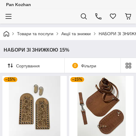
Pan Kozhan
Товари та послуги
Акції та знижки
НАБОРИ ЗІ ЗНИЖ
НАБОРИ ЗІ ЗНИЖКОЮ 15%
Сортування
0
Фільтри
–15%
–15%