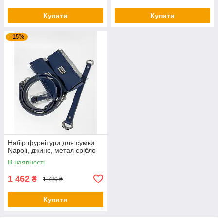
Купити
Купити
–15%
Набір фурнітури для сумки
Napoli, джинc, метал срібло
В наявності
1 462
₴
1 720 ₴
Купити