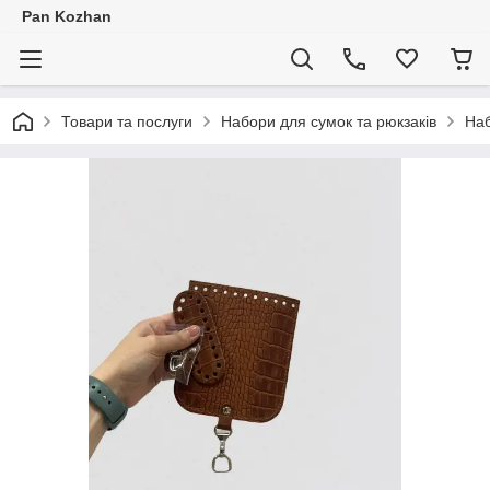
Pan Kozhan
Товари та послуги
Набори для сумок та рюкзаків
Наб