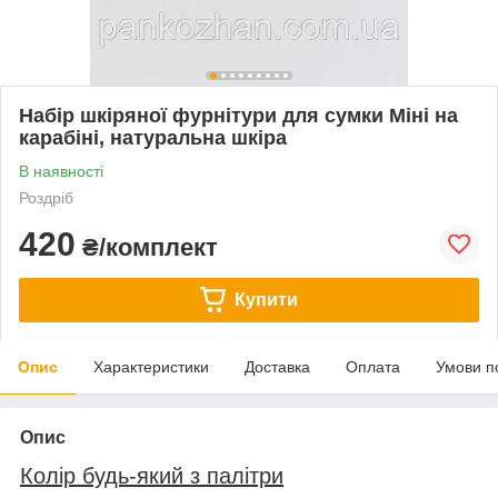
Набір шкіряної фурнітури для сумки Міні на
карабіні, натуральна шкіра
В наявності
Роздріб
420
₴/комплект
Купити
Опис
Характеристики
Доставка
Оплата
Умови п
Опис
Колір будь-який з палітри