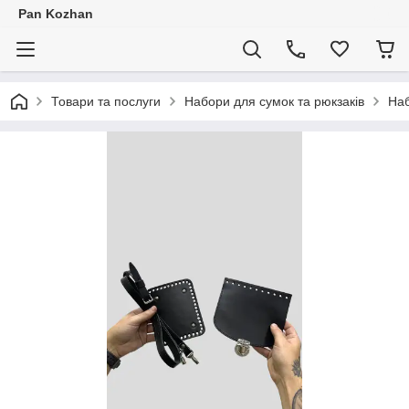
Pan Kozhan
Товари та послуги
Набори для сумок та рюкзаків
Наб