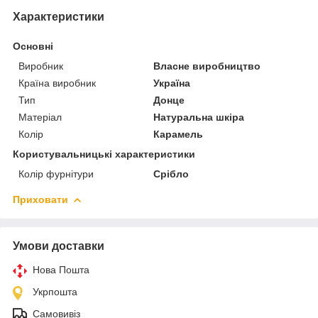
Характеристики
Основні
Виробник
Власне виробництво
Країна виробник
Україна
Тип
Донце
Матеріал
Натуральна шкіра
Колір
Карамель
Користувальницькі характеристики
Колір фурнітури
Срібло
Приховати
Умови доставки
Нова Пошта
Укрпошта
Самовивіз