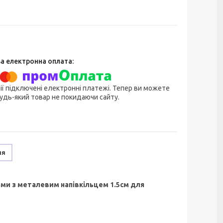
ії підключені електронні платежі. Тепер ви можете
удь-який товар не покидаючи сайту.
ня
ами з металевим напівкільцем 1.5см для