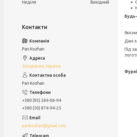
Неділя
Вихідний
Будь-
Якісн
Дані з
Pan Kozhan
Під з
логот
Запоріжжя, Україна
Фурні
Pan Kozhan
+380 (93) 284-06-94
+380 (50) 874-94-25
pankozhan@gmail.com