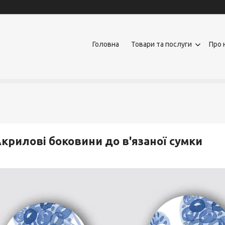
Головна
Товари та послуги
Про 
крилові боковини до в'язаної сумки