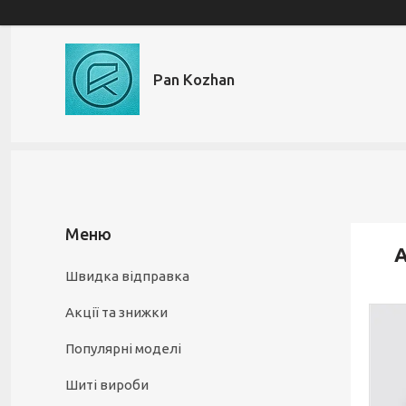
Pan Kozhan
А
Швидка відправка
Акції та знижки
Популярні моделі
Шиті вироби