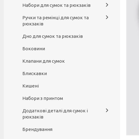
Набори для сумок та рюкзаків
Ручки та ремінці для сумок та
рюкзаків
Дно для сумок та рюкзаків
Боковини
Клапани для сумок
Блискавки
Кишені
Набори з принтом
Додаткові деталі для сумок і
рюкзаків
Брендування