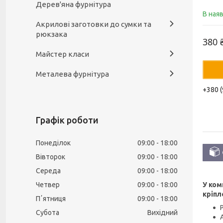
Дерев'яна фурнітура
В ная
Акрилові заготовки до сумки та
рюкзака
380 
Майстер класи
Металева фурнітура
+380 (
Графік роботи
Понеділок
09:00
18:00
Вівторок
09:00
18:00
Середа
09:00
18:00
Четвер
09:00
18:00
У ком
кріпл
Пʼятниця
09:00
18:00
Субота
Вихідний