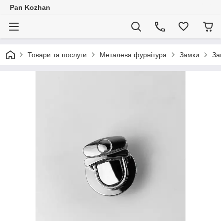
Pan Kozhan
Товари та послуги
Металева фурнітура
Замки
За