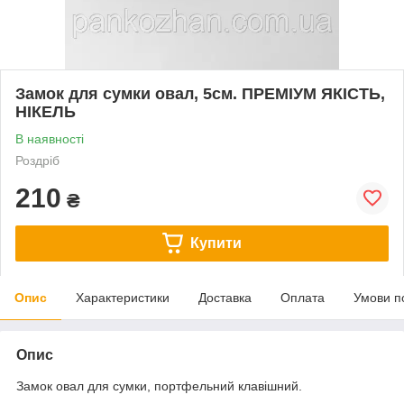
Замок для сумки овал, 5см. ПРЕМІУМ ЯКІСТЬ,
НІКЕЛЬ
В наявності
Роздріб
210
₴
Купити
Опис
Характеристики
Доставка
Оплата
Умови п
Опис
Замок овал для сумки, портфельний клавішний.