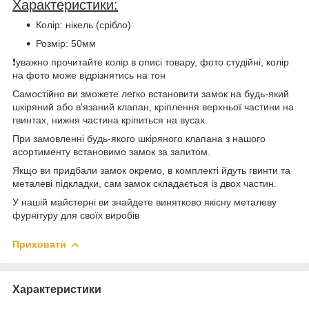
Характеристики:
Колір: нікель (срібло)
Розмір: 50мм
❗️уважно прочитайте колір в описі товару, фото студійні, колір
на фото може відрізнятись на тон
Самостійно ви зможете легко встановити замок на будь-який
шкіряний або в'язаний клапан, кріплення верхньої частини на
гвинтах, нижня частина кріпиться на вусах.
При замовленні будь-якого шкіряного клапана з нашого
асортименту встановимо замок за запитом.
Якщо ви придбали замок окремо, в комплекті йдуть гвинти та
металеві підкладки, сам замок складається із двох частин.
У нашій майстерні ви знайдете винятково якісну металеву
фурнітуру для своїх виробів
Приховати
Характеристики