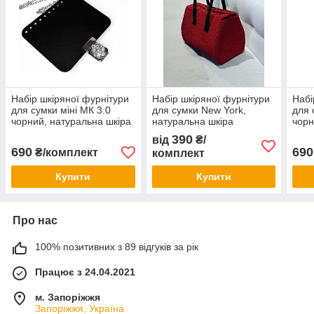
Набір шкіряної фурнітури
Набір шкіряної фурнітури
Набі
для сумки міні МК 3.0
для cумки New York,
для 
чорний, натуральна шкіра
натуральна шкіра
чорн
нату
390
від
₴/
690
690
₴/комплект
комплект
Купити
Купити
Про нас
100% позитивних з 89 відгуків за рік
Працює з 24.04.2021
м. Запоріжжя
Запоріжжя, Україна