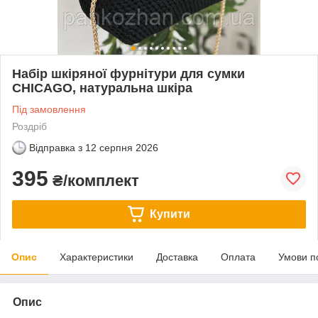
Набір шкіряної фурнітури для сумки
CHICAGO, натуральна шкіра
Під замовлення
Роздріб
Відправка з
12 серпня 2026
395
₴/комплект
Купити
Опис
Характеристики
Доставка
Оплата
Умови п
Опис