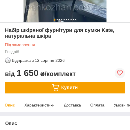
Набір шкіряної фурнітури для сумки Katе,
натуральна шкіра
Під замовлення
Роздріб
Відправка з
12 серпня 2026
1 650
від
₴/комплект
Купити
Опис
Характеристики
Доставка
Оплата
Умови п
Опис