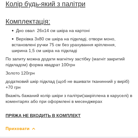
Колір будь-який з палітри
Комплектація:
Дно овал 26х14 см шкіра на картоні
Верхівка 3х80 см шкіра на підкладі, отвори моно,
встановлені ручки 75 см без урахування кріплення,
ширина 1,5 см шкіра на підкладі
По запиту можна додати магнітну застібку (магніт закритий
підкладом) форма квадрат 100грн
Золото 120грн
додатковий шкір підклад (щоб не вшивати тканинний у виріб)
+70 грн
Вкажіть бажаний колір шкіри з палітри(закріплена в каруселі) в
коментарях або при оформлені в месенджерах
ПРЯЖА НЕ ВХОДИТЬ В КОМПЛЕКТ
Приховати