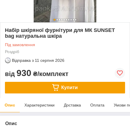
Набір шкіряної фурнітури для МК SUNSET
bag натуральна шкіра
Під замовлення
Роздріб
Відправка з
11 серпня 2026
930
від
₴/комплект
Купити
Опис
Характеристики
Доставка
Оплата
Умови п
Опис